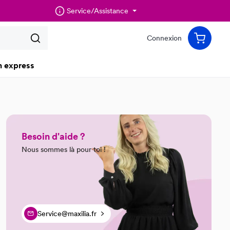
Service/Assistance
Connexion
n express
Besoin d'aide ?
Nous sommes là pour toi !
Service@maxilia.fr