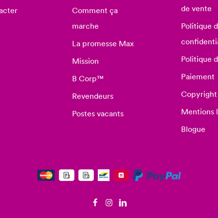
de vente
acter
Comment ça
marche
Politique 
confidenti
La promesse Max
Politique 
Mission
Paiement
B Corp™
Copyright
Revendeurs
Mentions 
Postes vacants
Blogue