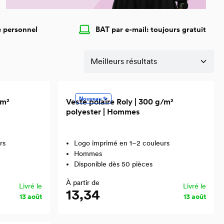
e personnel
BAT par e-mail: toujours gratuit
Nouveau ✨
/m²
Veste polaire Roly | 300 g/m²
polyester | Hommes
rs
Logo imprimé en 1–2 couleurs
Hommes
Disponible dès 50 pièces
À partir de
Livré le
Livré le
13,34
13 août
13 août