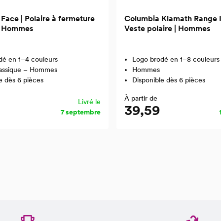
Face | Polaire à fermeture
Columbia Klamath Range II
 | Hommes
Veste polaire | Hommes
dé en 1–4 couleurs
Logo brodé en 1–8 couleurs
assique – Hommes
Hommes
e dès 6 pièces
Disponible dès 6 pièces
À partir de
Livré le
39,59
7 septembre