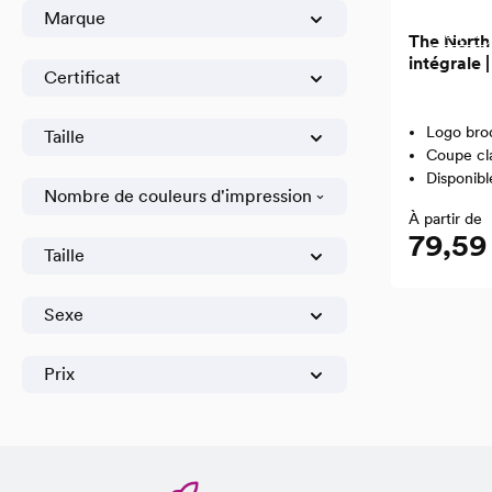
Marque
Recyclé
The North 
intégrale
Certificat
Logo bro
Taille
Coupe cl
Disponibl
Nombre de couleurs d'impression
À partir de
79,59
Taille
Sexe
Prix