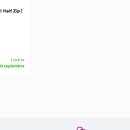
 Half Zip |
Livré le
10 septembre