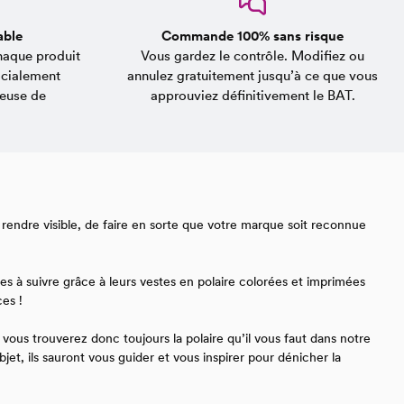
able
Commande 100% sans risque
Chaque produit
Vous gardez le contrôle. Modifiez ou
ocialement
annulez gratuitement jusqu’à ce que vous
ueuse de
approuviez définitivement le BAT.
s rendre visible, de faire en sorte que votre marque soit reconnue
es à suivre grâce à leurs vestes en polaire colorées et imprimées
es !
 vous trouverez donc toujours la polaire qu’il vous faut dans notre
jet, ils sauront vous guider et vous inspirer pour dénicher la