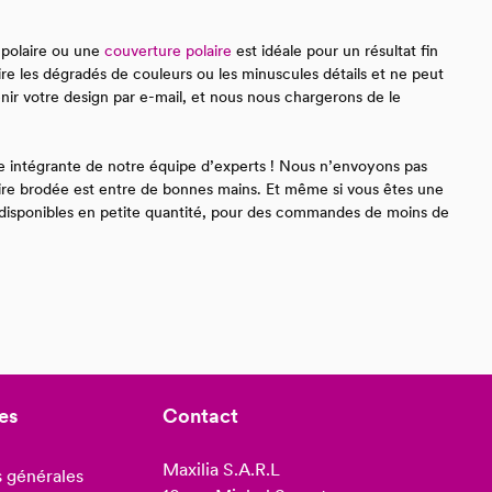
e polaire ou une
couverture polaire
est idéale pour un résultat fin
ire les dégradés de couleurs ou les minuscules détails et ne peut
nir votre design par e-mail, et nous nous chargerons de le
tie intégrante de notre équipe d’experts ! Nous n’envoyons pas
aire brodée est entre de bonnes mains. Et même si vous êtes une
i disponibles en petite quantité, pour des commandes de moins de
les
Contact
Maxilia S.A.R.L
 générales