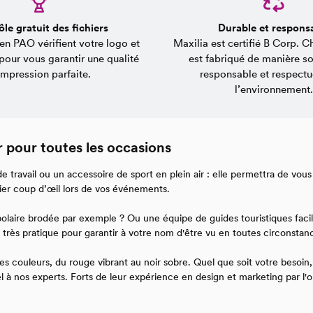
le gratuit des fichiers
Durable et respons
en PAO vérifient votre logo et
Maxilia est certifié B Corp. 
 pour vous garantir une qualité
est fabriqué de manière s
impression parfaite.
responsable et respect
l’environnement.
r pour toutes les occasions
 travail ou un accessoire de sport en plein air : elle permettra de vou
mier coup d’œil lors de vos événements.
olaire brodée par exemple ? Ou une équipe de guides touristiques facil
très pratique pour garantir à votre nom d'être vu en toutes circonstanc
es couleurs, du rouge vibrant au noir sobre. Quel que soit votre besoin,
l à nos experts. Forts de leur expérience en design et marketing par l'ob