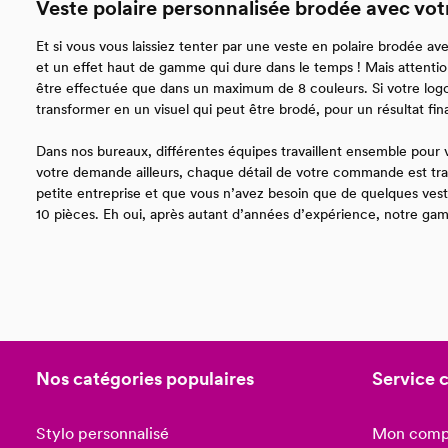
Veste polaire personnalisée brodée avec vot
Et si vous vous laissiez tenter par une veste en polaire brodée a
et un effet haut de gamme qui dure dans le temps ! Mais attention
être effectuée que dans un maximum de 8 couleurs. Si votre logo 
transformer en un visuel qui peut être brodé, pour un résultat fin
Dans nos bureaux, différentes équipes travaillent ensemble pour v
votre demande ailleurs, chaque détail de votre commande est trai
petite entreprise et que vous n’avez besoin que de quelques vest
10 pièces. Eh oui, après autant d’années d’expérience, notre ga
Nos catégories populaires
Service c
Stylo personnalisé
Mon comp