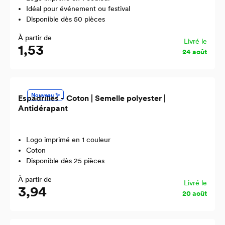
Idéal pour événement ou festival
Disponible dès 50 pièces
À partir de
Livré le
1,53
24 août
Nouveau ✨
Espadrilles - Coton | Semelle polyester |
Antidérapant
Logo imprimé en 1 couleur
Coton
Disponible dès 25 pièces
À partir de
Livré le
3,94
20 août