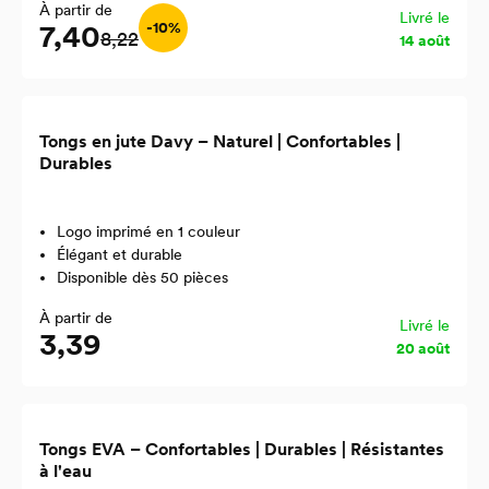
À partir de
Livré le
7,40
-10%
8,22
14 août
Tongs en jute Davy – Naturel | Confortables |
Durables
Logo imprimé en 1 couleur
Élégant et durable
Disponible dès 50 pièces
À partir de
Livré le
3,39
20 août
Tongs EVA – Confortables | Durables | Résistantes
à l'eau