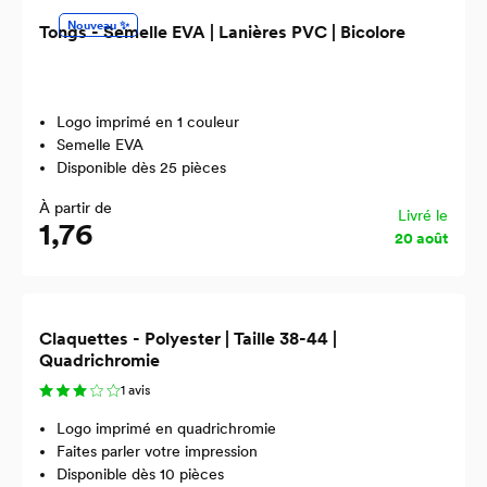
Nouveau ✨
Tongs - Semelle EVA | Lanières PVC | Bicolore
Logo imprimé en 1 couleur
Semelle EVA
Disponible dès 25 pièces
À partir de
Livré le
1,76
20 août
Claquettes - Polyester | Taille 38-44 |
Quadrichromie
1 avis
Logo imprimé en quadrichromie
Faites parler votre impression
Disponible dès 10 pièces