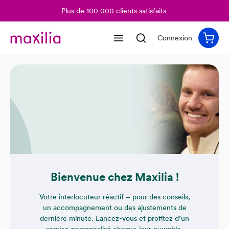
Plus de 100 000 clients satisfaits
tenu principal
Connexion
Bienvenue chez Maxilia !
Votre interlocuteur réactif – pour des conseils,
un accompagnement ou des ajustements de
dernière minute. Lancez-vous et profitez d’un