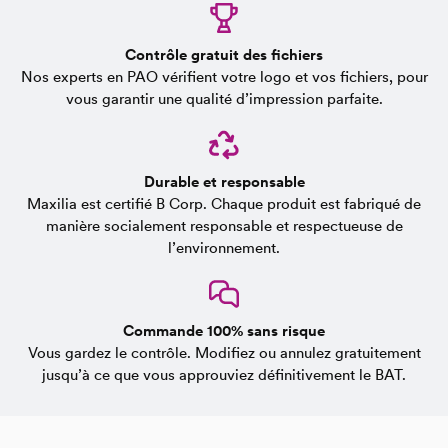
Contrôle gratuit des fichiers
Nos experts en PAO vérifient votre logo et vos fichiers, pour
vous garantir une qualité d’impression parfaite.
Durable et responsable
Maxilia est certifié B Corp. Chaque produit est fabriqué de
manière socialement responsable et respectueuse de
l’environnement.
Commande 100% sans risque
Vous gardez le contrôle. Modifiez ou annulez gratuitement
jusqu’à ce que vous approuviez définitivement le BAT.