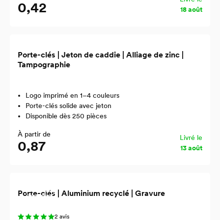
0,42
18 août
Porte-clés | Jeton de caddie | Alliage de zinc |
Tampographie
Logo imprimé en 1–4 couleurs
Porte-clés solide avec jeton
Disponible dès 250 pièces
À partir de
Livré le
0,87
13 août
Recyclé
Porte-clés | Aluminium recyclé | Gravure
2 avis