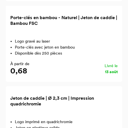
Porte-clés en bambou - Naturel | Jeton de caddie |
Bambou FSC
Logo gravé au laser
Porte-clés avec jeton en bambou
Disponible dès 250 pièces
À partir de
Livré le
0,68
13 août
Jeton de caddie | Ø 2,3 cm | Impression
quadrichromie
Logo imprimé en quadrichromie
Jeton en plastique solide