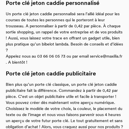
Porte clé jeton caddie personnalisé
Un porte clé jeton caddie personnalisé sera l’allié idéal pour les
courses de toutes les personnes qui le porteront à leur
trousseau. A personnaliser à partir de 0,42 par pièce. À chaque
sortie shopping, un rappel de votre entreprise et de vos produits
! Aussi, vous laissez votre trace en offrant un gadget utile, bien
plus pratique qu’un bibelot lambda. Besoin de conseils et d’idées
?
Appelez nous au 03 66 06 05 73 ou par email
service@maxilia.fr
. A bientôt !
Porte clé jeton caddie publicitaire
Bien plus qu’un porte clé classique, un porte clé jeton caddie
publicitaire fait la différence. Commandez à partir de 0,42 par
pièce. C’est un objet publicitaire utile et facile à transporter !
Vous pouvez créer dès maintenant votre aperçu numérique.
Choisissez le modèle de votre choix, la couleur, le placement du
texte ou de l’image et nous vous faisons parvenir sous 4 heures
un aperçu de votre futur porte clé. Le tout gratuitement et sans
obligation d’achat ! Alors, vous craquez aussi pour nos produits ?