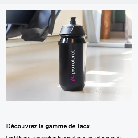
Découvrez la gamme de Tacx
Les bidons et accessoires Tacx sont un excellent moyen de