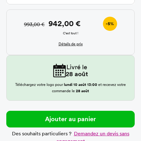
942,00 €
-5%
993,00 €
C'est tout !
Détails de prix
Livré le
28 août
Téléchargez votre logo pour
lundi 10 août 13:00
et recevez votre
commande le
28 août
Ajouter au panier
Des souhaits particuliers ?
Demandez un devis sans